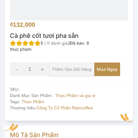
₫132,000
Cà phê cốt tươi pha sẵn
5
(
0
đánh giá)
Đã bán:
8
thuc pham
-
+
Thêm Vào Giỏ Hàng
Mua Ngay
SKU:
Danh Mục Sản Phẩm:
Thực Phẩm và gia vị
Tags:
Thực Phẩm
Thương hiệu:
Công Ty Cổ Phần Raincoffee
Mô Tả Sản Phẩm