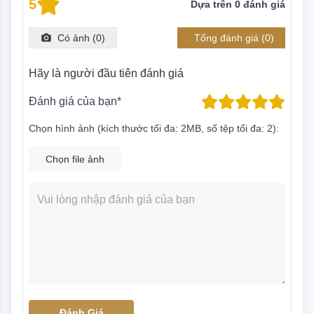
5
Dựa trên
0
đánh giá
Có ảnh (
0
)
Tổng đánh giá (
0
)
Hãy là người đầu tiên đánh giá
Đánh giá của bạn*
Chọn hình ảnh (kích thước tối đa: 2MB, số tệp tối đa: 2):
Chọn file ảnh
Đánh Giá