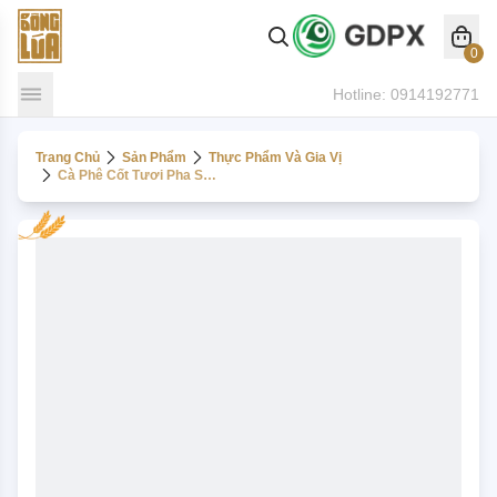
0
Hotline:
0914192771
Trang Chủ
Sản Phẩm
Thực Phẩm Và Gia Vị
Cà Phê Cốt Tươi Pha Sẵn