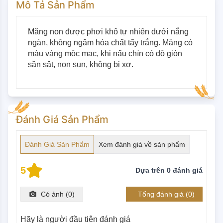
Mô Tả Sản Phẩm
Măng non được phơi khô tự nhiên dưới nắng 
ngàn, không ngâm hóa chất tẩy trắng. Măng có 
màu vàng mộc mạc, khi nấu chín có độ giòn 
sần sật, non sụn, không bị xơ.
Đánh Giá Sản Phẩm
Đánh Giá Sản Phẩm
Xem đánh giá về sản phẩm
5
Dựa trên
0
đánh giá
Có ảnh (
0
)
Tổng đánh giá (
0
)
Hãy là người đầu tiên đánh giá