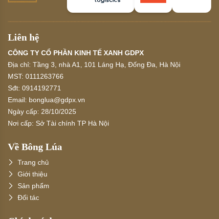
Liên hệ
CÔNG TY CỔ PHẦN KINH TẾ XANH GDPX
Địa chỉ:
Tầng 3, nhà A1, 101 Láng Hạ, Đống Đa, Hà Nội
MST:
0111263766
Sđt:
0914192771
Email:
bonglua@gdpx.vn
Ngày cấp:
28/10/2025
Nơi cấp:
Sở Tài chính TP Hà Nội
Về Bông Lúa
Trang chủ
Giới thiệu
Sản phẩm
Đối tác