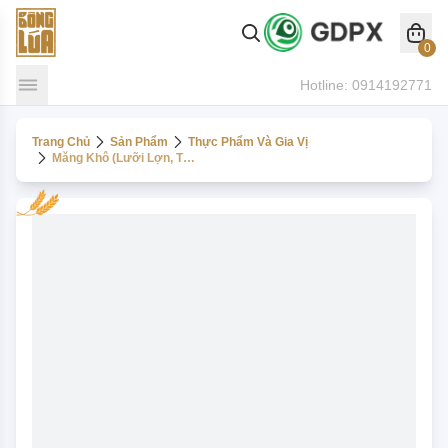
0
Hotline:
0914192771
Trang Chủ
Sản Phẩm
Thực Phẩm Và Gia Vị
Măng Khô (lưỡi Lợn, Tước, Nứa)