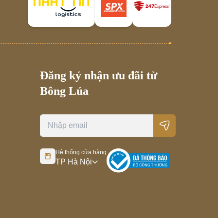
Đăng ký nhận ưu đãi từ
Bông Lúa
Hệ thống cửa hàng
TP Hà Nội