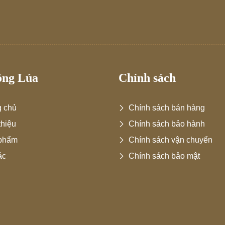
ông Lúa
Chính sách
g chủ
Chính sách bán hàng
thiệu
Chính sách bảo hành
phẩm
Chính sách vận chuyển
ác
Chính sách bảo mật