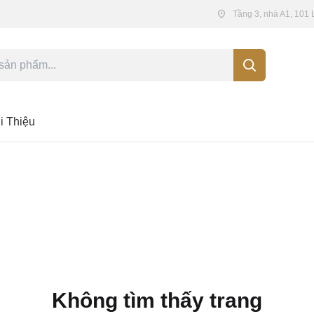
Tầng 3, nhà A1, 101
i Thiệu
Không tìm thấy trang