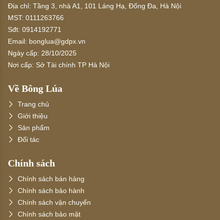
Địa chỉ:
Tầng 3, nhà A1, 101 Láng Hạ, Đống Đa, Hà Nội
MST:
0111263766
Sđt:
0914192771
Email:
bonglua@gdpx.vn
Ngày cấp:
28/10/2025
Nơi cấp:
Sở Tài chính TP Hà Nội
Về Bông Lúa
Trang chủ
Giới thiệu
Sản phẩm
Đối tác
Chính sách
Chính sách bán hàng
Chính sách bảo hành
Chính sách vận chuyển
Chính sách bảo mật