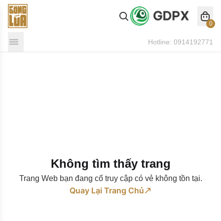
0
Hotline:
0914192771
Không tìm thấy trang
Trang Web bạn đang cố truy cập có vẻ không tồn tại.
Quay Lại Trang Chủ