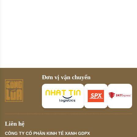
Đơn vị vận chuyển
Liên hệ
CÔNG TY CỔ PHẦN KINH TẾ XANH GDPX