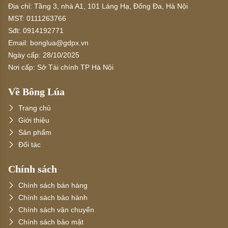
Địa chỉ:
Tầng 3, nhà A1, 101 Láng Hạ, Đống Đa, Hà Nội
MST:
0111263766
Sđt:
0914192771
Email:
bonglua@gdpx.vn
Ngày cấp:
28/10/2025
Nơi cấp:
Sở Tài chính TP Hà Nội
Về Bông Lúa
Trang chủ
Giới thiệu
Sản phẩm
Đối tác
Chính sách
Chính sách bán hàng
Chính sách bảo hành
Chính sách vận chuyển
Chính sách bảo mật