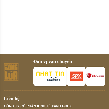
Đơn vị vận chuyển
Liên hệ
CÔNG TY CỔ PHẦN KINH TẾ XANH GDPX