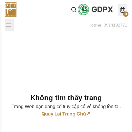
0
Hotline:
0914192771
Không tìm thấy trang
Trang Web bạn đang cố truy cập có vẻ không tồn tại.
Quay Lại Trang Chủ